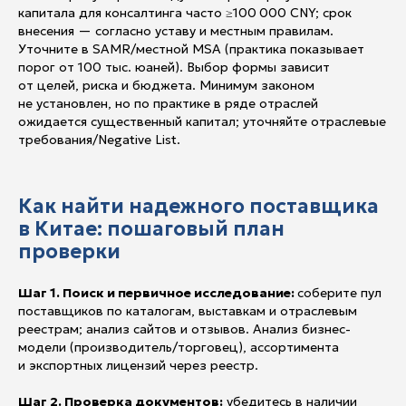
капитала для консалтинга часто ≥100 000 CNY; срок
внесения — согласно уставу и местным правилам.
Уточните в SAMR/местной MSA (практика показывает
порог от 100 тыс. юаней). Выбор формы зависит
от целей, риска и бюджета. Минимум законом
не установлен, но по практике в ряде отраслей
ожидается существенный капитал; уточняйте отраслевые
требования/Negative List.
Как найти надежного поставщика
в Китае: пошаговый план
проверки
Шаг 1. Поиск и первичное исследование:
соберите пул
поставщиков по каталогам, выставкам и отраслевым
реестрам; анализ сайтов и отзывов. Анализ бизнес-
модели (производитель/торговец), ассортимента
и экспортных лицензий через реестр.
Шаг 2. Проверка документов:
убедитесь в наличии