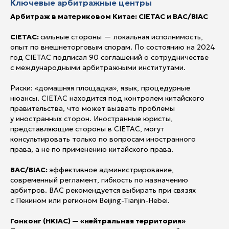
Ключевые арбитражные центры
Арбитраж в материковом Китае: CIETAC и BAC/BIAC
CIETAC:
сильные стороны — локальная исполнимость,
опыт по внешнеторговым спорам. По состоянию на 2024
год CIETAC подписал 90 соглашений о сотрудничестве
с международными арбитражными институтами.
Риски: «домашняя площадка», язык, процедурные
нюансы. CIETAC находится под контролем китайского
правительства, что может вызвать проблемы
у иностранных сторон. Иностранные юристы,
представляющие стороны в CIETAC, могут
консультировать только по вопросам иностранного
права, а не по применению китайского права.
BAC/BIAC:
эффективное администрирование,
современный регламент, гибкость по назначению
арбитров. BAC рекомендуется выбирать при связях
с Пекином или регионом Beijing-Tianjin-Hebei.
Гонконг (HKIAC) — «нейтральная территория»