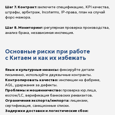
Шаг 7. Контракт:
включите спецификацию, KPI качества,
штрафы, арбитраж, Incoterms, IP-права, план на случай
форс-мажора.
Шаг 8. Мониторинг:
регулярная проверка производства,
анализ брака, независимая инспекция.
Основные риски при работе
с Китаем и как их избежать
Язык и культурные нюансы:
фиксируйте детали
письменно, используйте двуязычные контракты.
Контролировать качество:
инспекции на фабрике,
AQL, удержания за дефекты.
Проблемы и мошенничество:
проверка юр.лица,
escrow/LC, верификация банковских реквизитов.
Ограничения экспорта/импорта:
лицензии,
сертификация, санкционные списки.
Задержки доставки и логистические сбои: