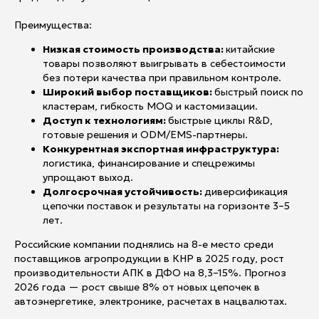
Преимущества:
Низкая стоимость производства:
китайские
товары позволяют выигрывать в себестоимости
без потери качества при правильном контроле.
Широкий выбор поставщиков:
быстрый поиск по
кластерам, гибкость MOQ и кастомизации.
Доступ к технологиям:
быстрые циклы R&D,
готовые решения и ODM/EMS-партнеры.
Конкурентная экспортная инфраструктура:
логистика, финансирование и спецрежимы
упрощают выход.
Долгосрочная устойчивость:
диверсификация
цепочки поставок и результаты на горизонте 3–5
лет.
Российские компании поднялись на 8-е место среди
поставщиков агропродукции в КНР в 2025 году, рост
производительности АПК в ДФО на 8,3–15%. Прогноз
2026 года — рост свыше 8% от новых цепочек в
автоэнергетике, электронике, расчетах в нацвалютах.