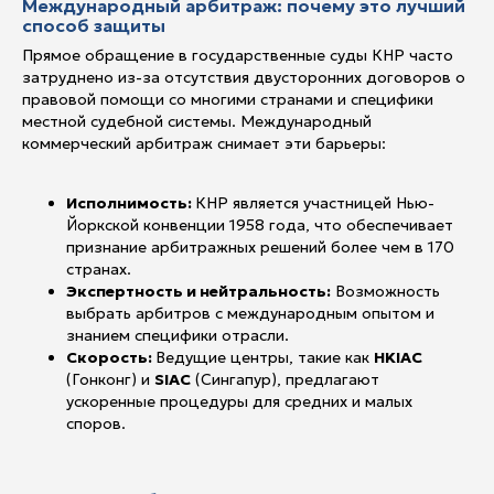
Международный арбитраж: почему это лучший
способ защиты
Прямое обращение в государственные суды КНР часто
затруднено из-за отсутствия двусторонних договоров о
правовой помощи со многими странами и специфики
местной судебной системы. Международный
коммерческий арбитраж снимает эти барьеры:
Исполнимость:
КНР является участницей Нью-
Йоркской конвенции 1958 года, что обеспечивает
признание арбитражных решений более чем в 170
странах.
Экспертность и нейтральность:
Возможность
выбрать арбитров с международным опытом и
знанием специфики отрасли.
Скорость:
Ведущие центры, такие как
HKIAC
(Гонконг) и
SIAC
(Сингапур), предлагают
ускоренные процедуры для средних и малых
споров.