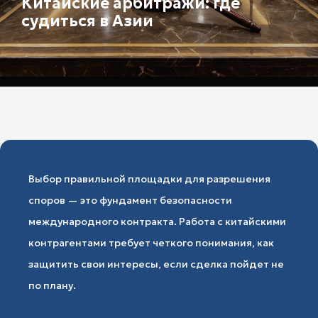
Китайские арбитражи: где
судиться в Азии
Выбор правильной площадки для разрешения
споров — это фундамент безопасности
международного контракта. Работа с китайскими
контрагентами требует четкого понимания, как
защитить свои интересы, если сделка пойдет не
по плану.