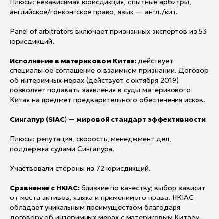
Плюсы: независимая юрисдикция, опытные арбитры,
английское/гонконгское право, язык — англ./кит.
Panel of arbitrators включает признанных экспертов из 53
юрисдикций.
Исполнение в материковом Китае:
действует
специальное соглашение о взаимном признании. Договор
об интеримных мерах (действует с октября 2019)
позволяет подавать заявления в суды материкового
Китая на предмет предварительного обеспечения исков.
Сингапур (SIAC) — мировой стандарт эффективности
Плюсы: репутация, скорость, менеджмент дел,
поддержка судами Сингапура.
Участвовали стороны из 72 юрисдикций.
Сравнение с HKIAC:
близкие по качеству; выбор зависит
от места активов, языка и применимого права. HKIAC
обладает уникальным преимуществом благодаря
договору об интеримных мерах с материковым Китаем.