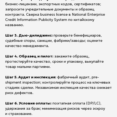
бизнес-лицензии, экспортных кодов, сертификатов;
запросите учредительные документы и образец
контракта. Сверка business license в National Enterprise
Credit Information Publicity System по китайскому
названию.
Шаг 3. Дью-дилидженс:
проверьте бенефициаров,
судебные споры, санкции, фабрики/заводы; оцените
качество менеджмента.
Шаг 4. Образец и пилот:
закажите образец,
протестируйте качество, сроки и упаковку, выкупайте
товар малыми партиями.
Шаг 5. Аудит и инспекция:
фабричный аудит, pre-
shipment inspection; контролируйте процесс на ключевых
стадиях сделки. Независимая инспекция качества снижает
риск дефектов.
Шаг 6. Условия оплаты:
поэтапная оплата (DP/LC),
удержания за брак; минимизация рисков через эскроу
и страхование.