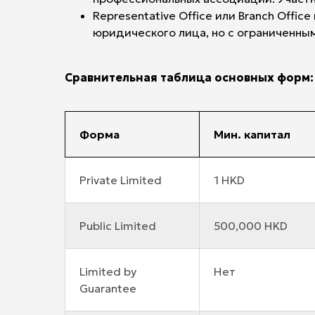
Representative Office или Branch Offi
юридического лица, но с ограниченны
Сравнительная таблица основных форм:
Форма
Мин. капитал
Private Limited
1 HKD
Public Limited
500,000 HKD
Limited by
Нет
Guarantee