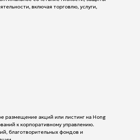
тельности, включая торговлю, услуги,
ое размещение акций или листинг на Hong
ований к корпоративному управлению.
ий, благотворительных фондов и
ации.