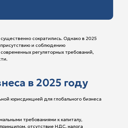
 существенно сократились. Однако в 2025
у присутствию и соблюдению
 современных регуляторных требований,
ти.
еса в 2025 году
ьной юрисдикцией для глобального бизнеса
альными требованиями к капиталу,
принципом, отсутствие НДС, налога