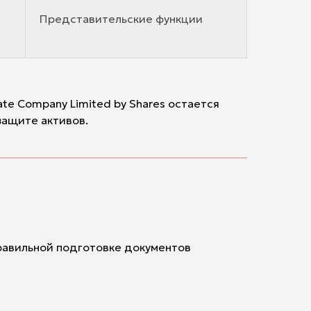
Представительские функции
e Company Limited by Shares остается
защите активов.
правильной подготовке документов