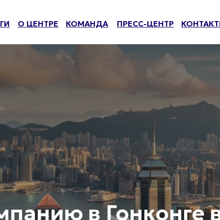
ГИ
О ЦЕНТРЕ
КОМАНДА
ПРЕСС-ЦЕНТР
КОНТАК
мпанию в Гонконге в