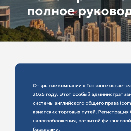
полное руково
Открытие компании в Гонконге остаетс
2025 году. Этот особый административ
системы английского общего права (com
азиатских торговых путей. Регистрация
налогообложения, развитой финансово
барьерами.