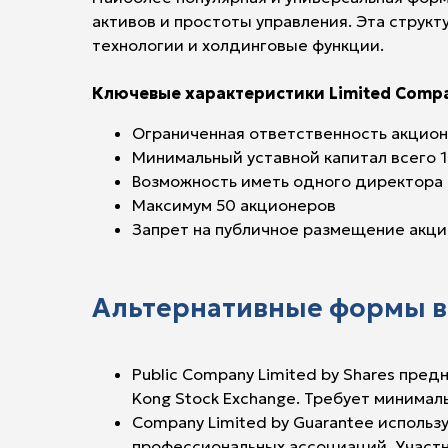
активов и простоты управления. Эта струк
технологии и холдинговые функции.
Ключевые характеристики Limited Comp
Ограниченная ответственность акцион
Минимальный уставной капитал всего 
Возможность иметь одного директора 
Максимум 50 акционеров
Запрет на публичное размещение акци
Альтернативные формы в
Public Company Limited by Shares пре
Kong Stock Exchange. Требует минима
Company Limited by Guarantee исполь
профессиональных ассоциаций. Участн