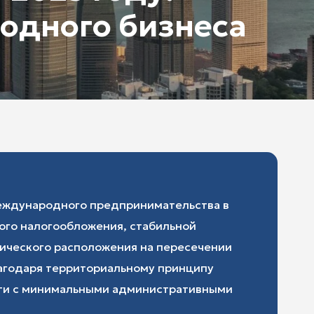
одного бизнеса
международного предпринимательства в
ого налогообложения, стабильной
гического расположения на пересечении
лагодаря территориальному принципу
сти с минимальными административными