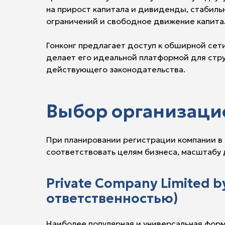
на прирост капитала и дивиденды, стабиль
ограничений и свободное движение капитал
Гонконг предлагает доступ к обширной се
делает его идеальной платформой для стр
действующего законодательства.
Выбор организаци
При планировании регистрации компании в
соответствовать целям бизнеса, масштабу 
Private Company Limited 
ответственностью)
Наиболее популярная и универсальная форм