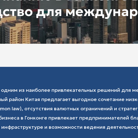
дство для междунар
я одним из наиболее привлекательных решений для 
ный район Китая предлагает выгодное сочетание низк
mon law), отсутствия валютных ограничений и страте
 бизнеса в Гонконге привлекает предпринимателей б
й инфраструктуре и возможности ведения деятельно