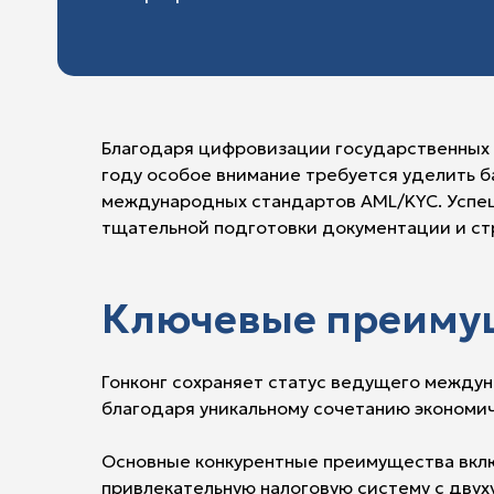
Благодаря цифровизации государственных у
году особое внимание требуется уделить 
международных стандартов AML/KYC. Успеш
тщательной подготовки документации и ст
Ключевые преимуще
Гонконг сохраняет статус ведущего между
благодаря уникальному сочетанию экономи
Основные конкурентные преимущества вклю
привлекательную налоговую систему с двух