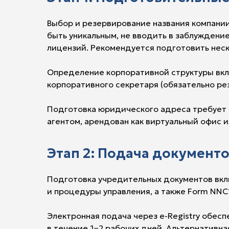
Выбор и резервирование названия компании
быть уникальным, не вводить в заблуждени
лицензий. Рекомендуется подготовить нес
Определение корпоративной структуры вклю
корпоративного секретаря (обязательно ре
Подготовка юридического адреса требует 
агентом, арендован как виртуальный офис
Этап 2: Подача документов
Подготовка учредительных документов вклю
и процедуры управления, а также Form NNC
Электронная подача через e-Registry обеспе
в течение 1−2 рабочих дней. Альтернативна