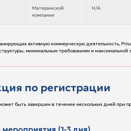
Материнской
Н/А
компании
ирующих активную коммерческую деятельность, Privat
структуры, минимальным требованиям и максимальной 
кция по регистрации
может быть завершен в течение нескольких дней при 
 мероприятия (1-3 дня)