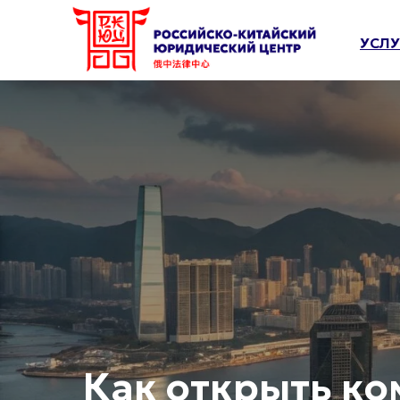
УСЛУ
Как открыть ко