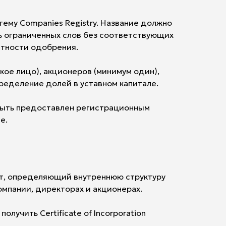
тему Companies Registry. Название должно
ь ограниченных слов без соответствующих
ятности одобрения.
ое лицо), акционеров (минимум один),
ределение долей в уставном капитале.
 быть предоставлен регистрационным
е.
ент, определяющий внутреннюю структуру
омпании, директорах и акционерах.
лучить Certificate of Incorporation