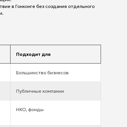
ствие в Гонконге без создания отдельного
и.
Подходит для
Большинство бизнесов
Публичные компании
НКО, фонды