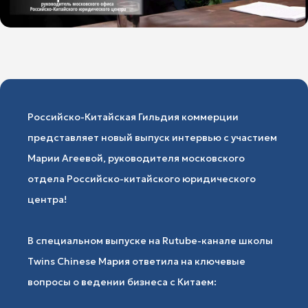
Российско-Китайская Гильдия коммерции
представляет новый выпуск интервью с участием
Марии Агеевой, руководителя московского
отдела Российско-китайского юридического
центра!
В специальном выпуске на Rutube-канале школы
Twins Chinese Мария ответила на ключевые
вопросы о ведении бизнеса с Китаем: