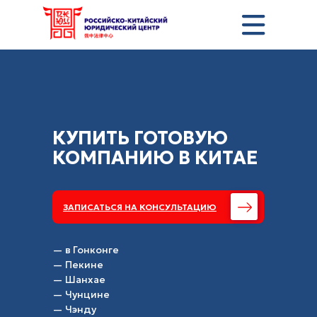
КУПИТЬ ГОТОВУЮ
КОМПАНИЮ В КИТАЕ
ЗАПИСАТЬСЯ НА КОНСУЛЬТАЦИЮ
— в Гонконге
— Пекине
+7 495 357-03-73
— Шанхае
— Чунцине
— Чэнду