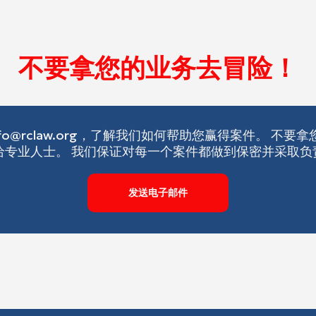
不要拿您的业务去冒险！
nfo@rclaw.org，了解我们如何帮助您赢得案件。 不要
给专业人士。 我们保证对每一个案件都做到保密并采取负
发送电子邮件