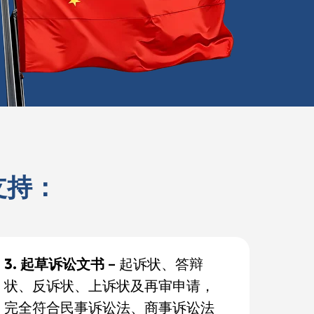
支持：
3. 起草诉讼文书
– 起诉状、答辩
状、反诉状、上诉状及再审申请，
完全符合民事诉讼法、商事诉讼法