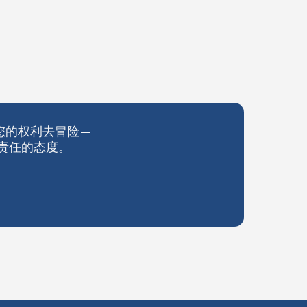
拿您的权利去冒险—
责任的态度。