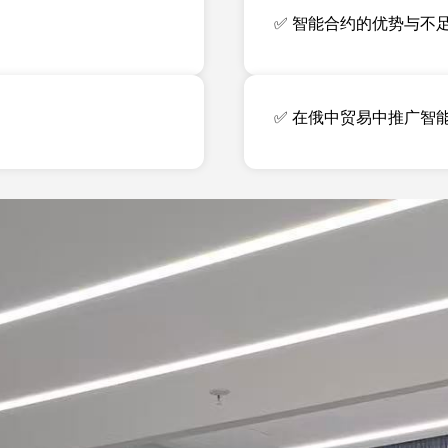
✅ 智能合约的优势与不
✅ 在俄中贸易中推广智