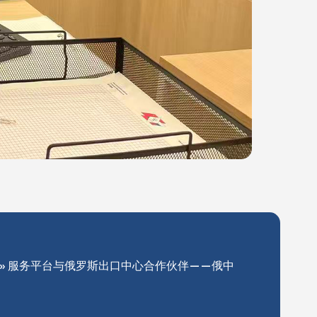
家» 服务平台与俄罗斯出口中心合作伙伴——俄中