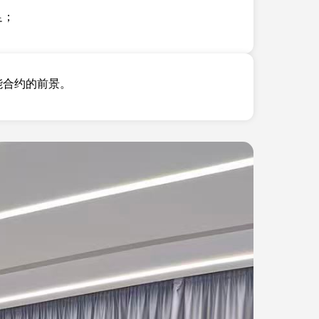
足；
能合约的前景。